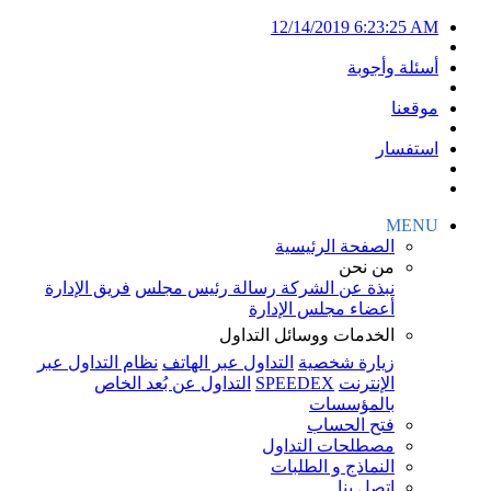
12/14/2019 6:23:25 AM
أسئلة وأجوبة
موقعنا
استفسار
MENU
الصفحة الرئيسية
من نحن
نبذة عن الشركة
رسالة رئيس مجلس
فريق الإدارة
أعضاء مجلس الإدارة
الخدمات ووسائل التداول
زيارة شخصية
التداول عبر الهاتف
نظام التداول عبر
الإنترنت
SPEEDEX
التداول عن بُعد الخاص
بالمؤسسات
فتح الحساب
مصطلحات التداول
النماذج و الطلبات
اتصل بنا