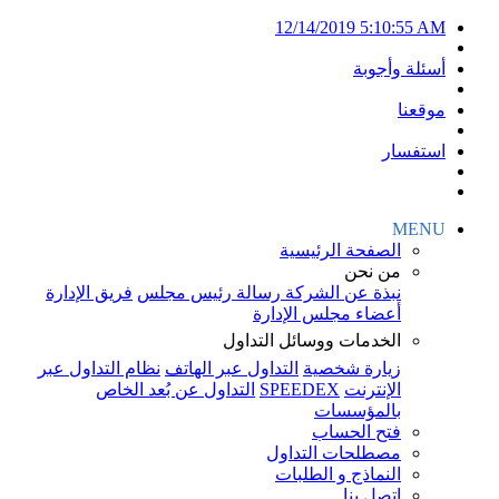
12/14/2019 5:10:55 AM
أسئلة وأجوبة
موقعنا
استفسار
MENU
الصفحة الرئيسية
من نحن
نبذة عن الشركة
رسالة رئيس مجلس
فريق الإدارة
أعضاء مجلس الإدارة
الخدمات ووسائل التداول
زيارة شخصية
التداول عبر الهاتف
نظام التداول عبر
الإنترنت
SPEEDEX
التداول عن بُعد الخاص
بالمؤسسات
فتح الحساب
مصطلحات التداول
النماذج و الطلبات
اتصل بنا