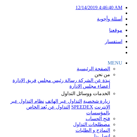
12/14/2019 4:46:40 AM
أسئلة وأجوبة
موقعنا
استفسار
MENU
الصفحة الرئيسية
من نحن
نبذة عن الشركة
رسالة رئيس مجلس
فريق الإدارة
أعضاء مجلس الإدارة
الخدمات ووسائل التداول
زيارة شخصية
التداول عبر الهاتف
نظام التداول عبر
الإنترنت
SPEEDEX
التداول عن بُعد الخاص
بالمؤسسات
فتح الحساب
مصطلحات التداول
النماذج و الطلبات
اتصل بنا