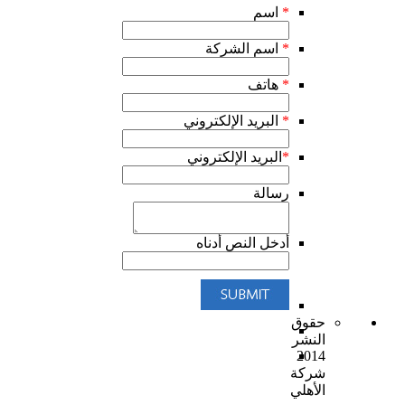
*
اسم
*
اسم الشركة
*
هاتف
*
البريد الإلكتروني
*
البريد الإلكتروني
رسالة
أدخل النص أدناه
حقوق
النشر
2014
شركة
الأهلي